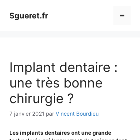
Aller
au
Sgueret.fr
Menu
contenu
Implant dentaire :
une très bonne
chirurgie ?
7 janvier 2021
par
Vincent Bourdieu
Les implants dentaires ont une grande