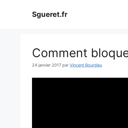
Aller
au
Sgueret.fr
contenu
Comment bloque
24 janvier 2017
par
Vincent Bourdieu