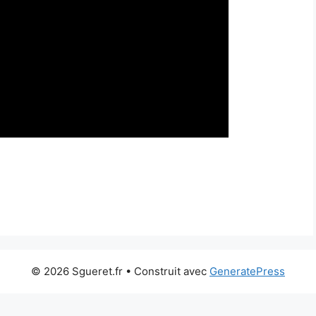
© 2026 Sgueret.fr
• Construit avec
GeneratePress