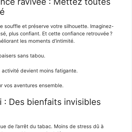
nce ravivée : Mettez toutes
té
re souffle et préserve votre silhouette. Imaginez-
isé, plus confiant. Et cette confiance retrouvée ?
éliorant les moments d’intimité.
baisers sans tabou.
 activité devient moins fatigante.
our vos aventures ensemble.
 : Des bienfaits invisibles
e de l’arrêt du tabac. Moins de stress dû à