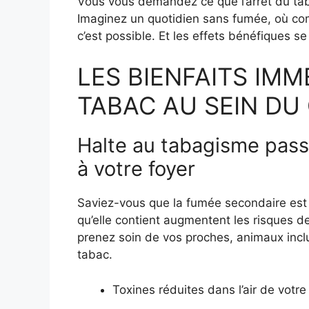
Vous vous demandez ce que l’arrêt du tab
Imaginez un quotidien sans fumée, où comp
c’est possible. Et les effets bénéfiques se 
LES BIENFAITS IMM
TABAC AU SEIN DU
Halte au tabagisme passif
à votre foyer
Saviez-vous que la fumée secondaire est
qu’elle contient augmentent les risques d
prenez soin de vos proches, animaux incl
tabac.
Toxines réduites dans l’air de votr