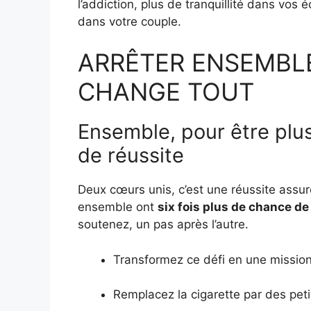
l’addiction, plus de tranquillité dans vos 
dans votre couple.
ARRÊTER ENSEMBLE 
CHANGE TOUT
Ensemble, pour être plus
de réussite
Deux cœurs unis, c’est une réussite assu
ensemble ont
six fois plus de chance de
soutenez, un pas après l’autre.
Transformez ce défi en une missi
Remplacez la cigarette par des petit