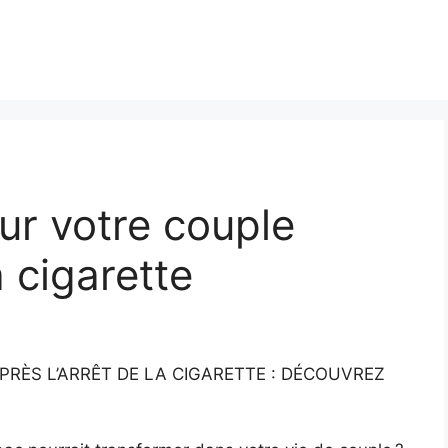
sur votre couple
a cigarette
APRÈS L’ARRÊT DE LA CIGARETTE : DÉCOUVREZ