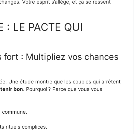
échanges. Votre esprit s’allège, et ça se ressent
: LE PACTE QUI
 fort : Multipliez vos chances
rée. Une étude montre que les couples qui arrêtent
 tenir bon
. Pourquoi ? Parce que vous vous
on commune.
s rituels complices.