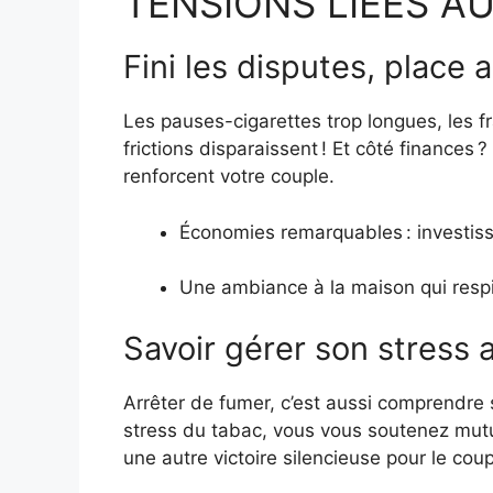
TENSIONS LIÉES A
Fini les disputes, place 
Les pauses-cigarettes trop longues, les f
frictions disparaissent ! Et côté finances 
renforcent votre couple.
Économies remarquables : investis
Une ambiance à la maison qui respir
Savoir gérer son stress
Arrêter de fumer, c’est aussi comprendre
stress du tabac, vous vous soutenez mutu
une autre victoire silencieuse pour le coup