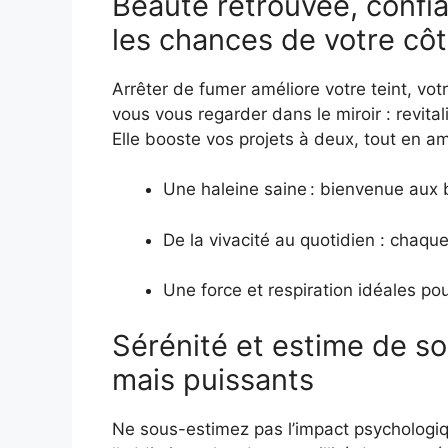
Beauté retrouvée, confia
les chances de votre cô
Arrêter de fumer améliore votre teint, vot
vous vous regarder dans le miroir : revital
Elle booste vos projets à deux, tout en am
Une haleine saine : bienvenue aux 
De la vivacité au quotidien : chaque
Une force et respiration idéales p
Sérénité et estime de soi
mais puissants
Ne sous-estimez pas l’impact psychologiqu