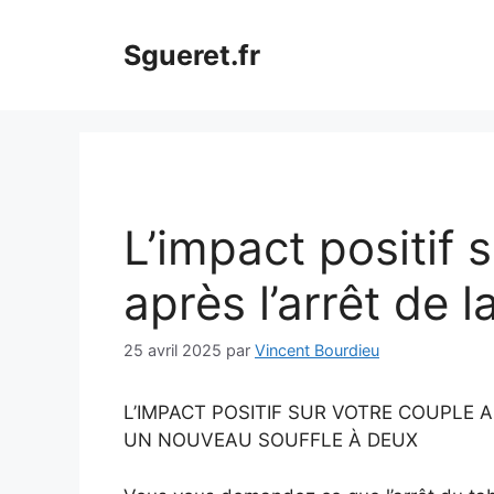
Aller
au
Sgueret.fr
contenu
L’impact positif 
après l’arrêt de l
25 avril 2025
par
Vincent Bourdieu
L’IMPACT POSITIF SUR VOTRE COUPLE 
UN NOUVEAU SOUFFLE À DEUX