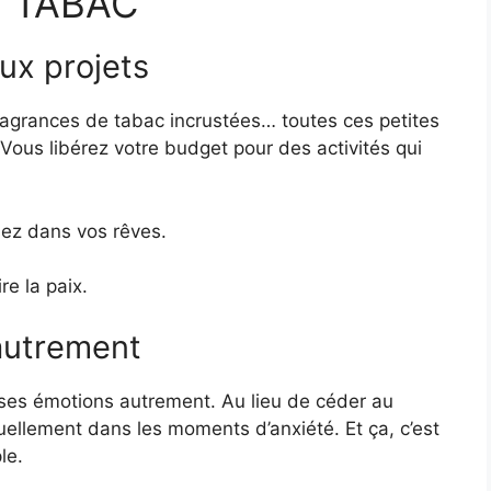
U TABAC
aux projets
ragrances de tabac incrustées… toutes ces petites
? Vous libérez votre budget pour des activités qui
sez dans vos rêves.
e la paix.
 autrement
 ses émotions autrement. Au lieu de céder au
ellement dans les moments d’anxiété. Et ça, c’est
le.