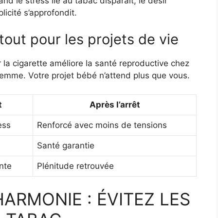
 le stress lié au tabac disparaît, le désir
licité s’approfondit.
atout pour les projets de vie
 la cigarette améliore la santé reproductive chez
femme. Votre projet bébé n’attend plus que vous.
t
Après l’arrêt
ess
Renforcé avec moins de tensions
Santé garantie
nte
Plénitude retrouvée
HARMONIE : ÉVITEZ LES