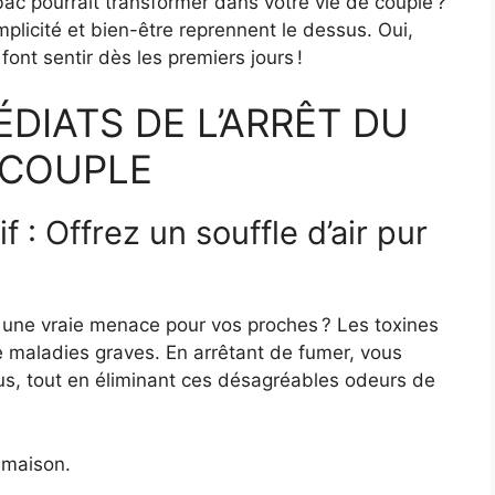
ac pourrait transformer dans votre vie de couple ?
licité et bien-être reprennent le dessus. Oui,
font sentir dès les premiers jours !
ÉDIATS DE L’ARRÊT DU
 COUPLE
 : Offrez un souffle d’air pur
 une vraie menace pour vos proches ? Les toxines
e maladies graves. En arrêtant de fumer, vous
us, tout en éliminant ces désagréables odeurs de
e maison.