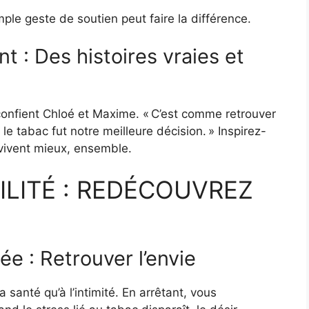
ple geste de soutien peut faire la différence.
t : Des histoires vraies et
confient Chloé et Maxime. « C’est comme retrouver
 le tabac fut notre meilleure décision. » Inspirez-
 vivent mieux, ensemble.
ILITÉ : REDÉCOUVREZ
ée : Retrouver l’envie
 santé qu’à l’intimité. En arrêtant, vous