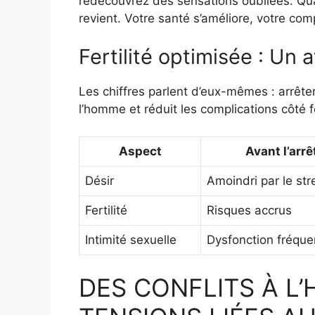
redécouvrez des sensations oubliées. Quand
revient. Votre santé s’améliore, votre comp
Fertilité optimisée : Un 
Les chiffres parlent d’eux-mêmes : arrêter
l’homme et réduit les complications côté 
Aspect
Avant l’arrê
Désir
Amoindri par le str
Fertilité
Risques accrus
Intimité sexuelle
Dysfonction fréque
DES CONFLITS À L’