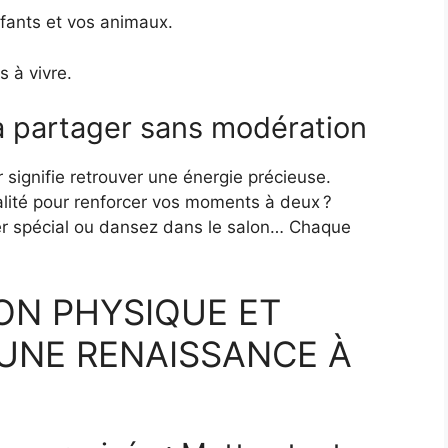
fants et vos animaux.
s à vivre.
à partager sans modération
r signifie retrouver une énergie précieuse.
talité pour renforcer vos moments à deux ?
er spécial ou dansez dans le salon… Chaque
ON PHYSIQUE ET
UNE RENAISSANCE À