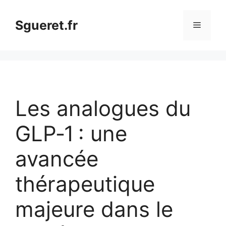
Aller
au
Sgueret.fr
Menu
contenu
Les analogues du
GLP‑1 : une
avancée
thérapeutique
majeure dans le