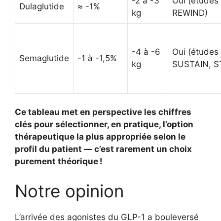
-2 à -3
Oui (études
Dulaglutide
≈ -1%
kg
REWIND)
-4 à -6
Oui (études
Semaglutide
-1 à -1,5%
kg
SUSTAIN, S
Ce tableau met en perspective les chiffres
clés pour sélectionner, en pratique, l’option
thérapeutique la plus appropriée selon le
profil du patient — c’est rarement un choix
purement théorique !
Notre opinion
L’arrivée des agonistes du GLP-1 a bouleversé