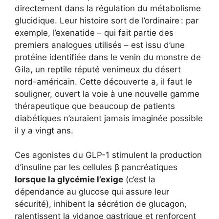
directement dans la régulation du métabolisme
glucidique. Leur histoire sort de l’ordinaire : par
exemple, l’exenatide – qui fait partie des
premiers analogues utilisés – est issu d’une
protéine identifiée dans le venin du monstre de
Gila, un reptile réputé venimeux du désert
nord-américain. Cette découverte a, il faut le
souligner, ouvert la voie à une nouvelle gamme
thérapeutique que beaucoup de patients
diabétiques n’auraient jamais imaginée possible
il y a vingt ans.
Ces agonistes du GLP-1 stimulent la production
d’insuline par les cellules β pancréatiques
lorsque la glycémie l’exige
(c’est la
dépendance au glucose qui assure leur
sécurité), inhibent la sécrétion de glucagon,
ralentissent la vidange gastrique et renforcent