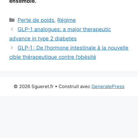
ensemble.
Catégories
Perte de poids
,
Régime
GLP-1 analogues: a major therapeutic
advance in type 2 diabetes
GLP‑1 : De l’hormone intestinale à la nouvelle
cible thérapeutique contre l’obésité
© 2026 Sgueret.fr
• Construit avec
GeneratePress