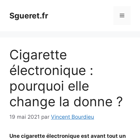
Aller
au
Sgueret.fr
Menu
contenu
Cigarette
électronique :
pourquoi elle
change la donne ?
19 mai 2021
par
Vincent Bourdieu
Une cigarette électronique est avant tout un