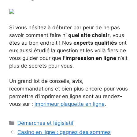
Si vous hésitez à débuter par peur de ne pas
savoir comment faire ni
quel site choisir
, vous
êtes au bon endroit ! Nos
experts qualifiés
ont
eux aussi étudié la question et les voilà fiers de
vous guider pour que
l’impression en ligne
n’ait
plus de secrets pour vous.
Un grand lot de conseils, avis,
recommandations et bien plus encore pour vous
permettre d’imprimer en ligne sont au rendez-
vous sur :
imprimeur plaquette en ligne
.
Catégories
Démarches et législatif
Casino en ligne : gagnez des sommes