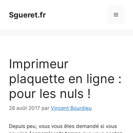
Aller
au
Sgueret.fr
Menu
contenu
Imprimeur
plaquette en ligne :
pour les nuls !
28 août 2017
par
Vincent Bourdieu
Depuis peu, vous vous êtes demandé si vous