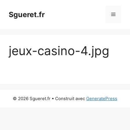
Aller
au
Sgueret.fr
Menu
contenu
jeux-casino-4.jpg
© 2026 Sgueret.fr
• Construit avec
GeneratePress