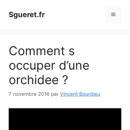
Aller
au
Sgueret.fr
Menu
contenu
Comment s
occuper d’une
orchidee ?
7 novembre 2016
par
Vincent Bourdieu