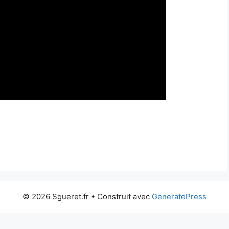
© 2026 Sgueret.fr
• Construit avec
GeneratePress